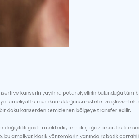
erli ve kanserin yayılma potansiyelinin bulunduğu tüm böl
ynı ameliyatta mümkün olduğunca estetik ve işlevsel olarak
ı bir doku kanserden temizlenen bölgeye transfer edilir.
e değişiklik göstermektedir, ancak çoğu zaman bu kanserl
de, bu ameliyat klasik yöntemlerin yanında robotik cerrahi 