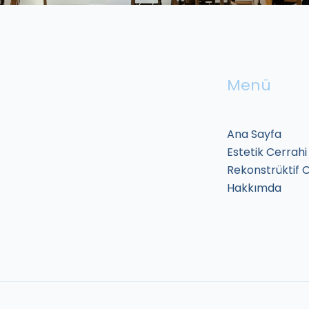
Menü
Ana Sayfa
Estetik Cerrahi
Rekonstrüktif 
Hakkımda