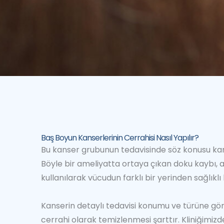
Baş Boyun Kanserlerinin Cerrahisi Nasıl Yapılır?
Bu kanser grubunun tedavisinde söz konusu kans
Böyle bir ameliyatta ortaya çıkan doku kaybı, a
kullanılarak vücudun farklı bir yerinden sağlıkl
Kanserin detaylı tedavisi konumu ve türüne gör
cerrahi olarak temizlenmesi şarttır. Kliniğimiz