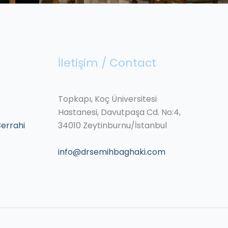
İletişim / Contact
Topkapı, Koç Üniversitesi
Hastanesi, Davutpaşa Cd. No:4,
Cerrahi
34010 Zeytinburnu/İstanbul
info@drsemihbaghaki.com