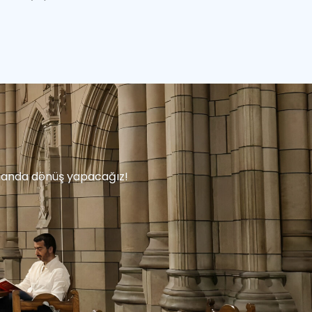
zamanda dönüş yapacağız!