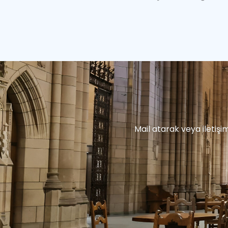
Mail atarak veya iletiş