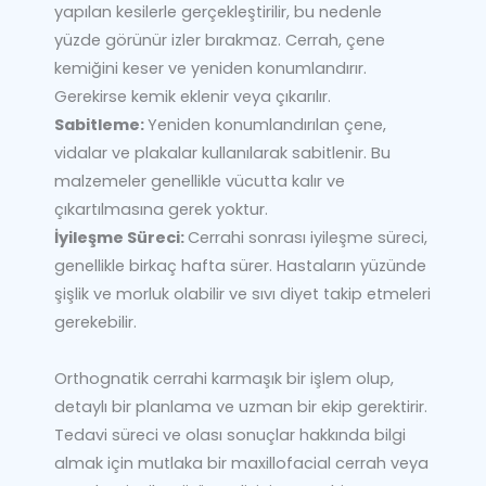
yapılan kesilerle gerçekleştirilir, bu nedenle
yüzde görünür izler bırakmaz. Cerrah, çene
kemiğini keser ve yeniden konumlandırır.
Gerekirse kemik eklenir veya çıkarılır.
Sabitleme:
Yeniden konumlandırılan çene,
vidalar ve plakalar kullanılarak sabitlenir. Bu
malzemeler genellikle vücutta kalır ve
çıkartılmasına gerek yoktur.
İyileşme Süreci:
Cerrahi sonrası iyileşme süreci,
genellikle birkaç hafta sürer. Hastaların yüzünde
şişlik ve morluk olabilir ve sıvı diyet takip etmeleri
gerekebilir.
Orthognatik cerrahi karmaşık bir işlem olup,
detaylı bir planlama ve uzman bir ekip gerektirir.
Tedavi süreci ve olası sonuçlar hakkında bilgi
almak için mutlaka bir maxillofacial cerrah veya