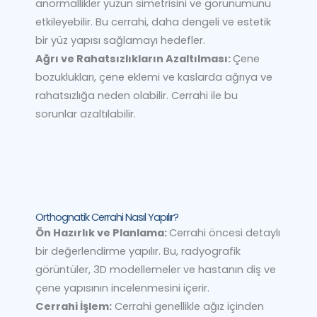
anormallikler yüzün simetrisini ve görünümünü
etkileyebilir. Bu cerrahi, daha dengeli ve estetik
bir yüz yapısı sağlamayı hedefler.
Ağrı ve Rahatsızlıkların Azaltılması:
Çene
bozuklukları, çene eklemi ve kaslarda ağrıya ve
rahatsızlığa neden olabilir. Cerrahi ile bu
sorunlar azaltılabilir.
Orthognatik Cerrahi Nasıl Yapılır?
Ön Hazırlık ve Planlama:
Cerrahi öncesi detaylı
bir değerlendirme yapılır. Bu, radyografik
görüntüler, 3D modellemeler ve hastanın diş ve
çene yapısının incelenmesini içerir.
Cerrahi İşlem:
Cerrahi genellikle ağız içinden