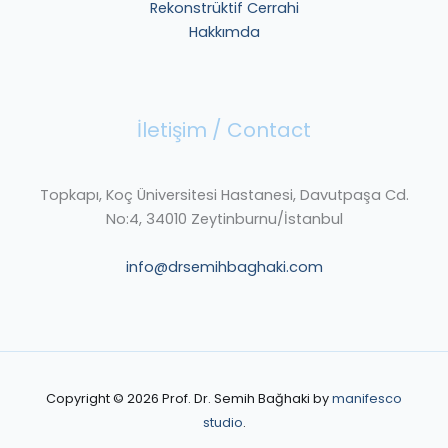
Rekonstrüktif Cerrahi
Hakkımda
İletişim / Contact
Topkapı, Koç Üniversitesi Hastanesi, Davutpaşa Cd.
No:4, 34010 Zeytinburnu/İstanbul
info@drsemihbaghaki.com
Copyright © 2026 Prof. Dr. Semih Bağhaki by
manifesco
studio
.