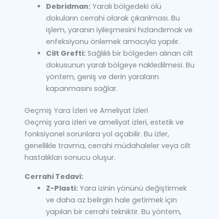
Debridman:
Yaralı bölgedeki ölü
dokuların cerrahi olarak çıkarılması. Bu
işlem, yaranın iyileşmesini hızlandırmak ve
enfeksiyonu önlemek amacıyla yapılır.
Cilt Grefti:
Sağlıklı bir bölgeden alınan cilt
dokusunun yaralı bölgeye nakledilmesi. Bu
yöntem, geniş ve derin yaraların
kapanmasını sağlar.
Geçmiş Yara İzleri ve Ameliyat İzleri
Geçmiş yara izleri ve ameliyat izleri, estetik ve
fonksiyonel sorunlara yol açabilir. Bu izler,
genellikle travma, cerrahi müdahaleler veya cilt
hastalıkları sonucu oluşur.
Cerrahi Tedavi:
Z-Plasti:
Yara izinin yönünü değiştirmek
ve daha az belirgin hale getirmek için
yapılan bir cerrahi tekniktir. Bu yöntem,