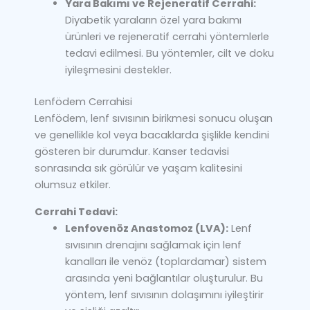
Yara Bakımı ve Rejeneratif Cerrahi:
Diyabetik yaraların özel yara bakımı
ürünleri ve rejeneratif cerrahi yöntemlerle
tedavi edilmesi. Bu yöntemler, cilt ve doku
iyileşmesini destekler.
Lenfödem Cerrahisi
Lenfödem, lenf sıvısının birikmesi sonucu oluşan
ve genellikle kol veya bacaklarda şişlikle kendini
gösteren bir durumdur. Kanser tedavisi
sonrasında sık görülür ve yaşam kalitesini
olumsuz etkiler.
Cerrahi Tedavi:
Lenfovenöz Anastomoz (LVA):
Lenf
sıvısının drenajını sağlamak için lenf
kanalları ile venöz (toplardamar) sistem
arasında yeni bağlantılar oluşturulur. Bu
yöntem, lenf sıvısının dolaşımını iyileştirir