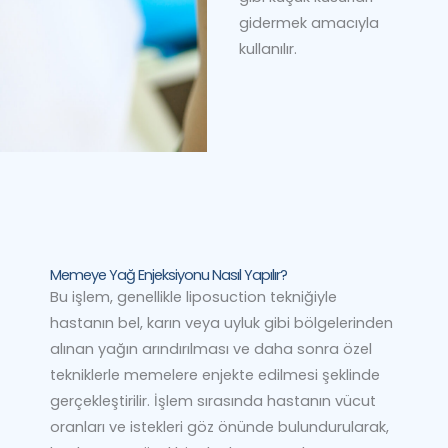
gidermek amacıyla
kullanılır.
Memeye Yağ Enjeksiyonu Nasıl Yapılır?
Bu işlem, genellikle liposuction tekniğiyle
hastanın bel, karın veya uyluk gibi bölgelerinden
alınan yağın arındırılması ve daha sonra özel
tekniklerle memelere enjekte edilmesi şeklinde
gerçekleştirilir. İşlem sırasında hastanın vücut
oranları ve istekleri göz önünde bulundurularak,